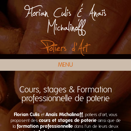
Florian Culis & Anaïs
Michalinoff
Potiers d'Art
MENU
Cours, stages & Formation
professionnelle de poterie
Florian Culis
et
Anaïs Michalinoff
, potiers d’art, vous
proposent des
cours et stages de poterie
ainsi que de
la
formation professionnelle
dans l’un de leurs deux